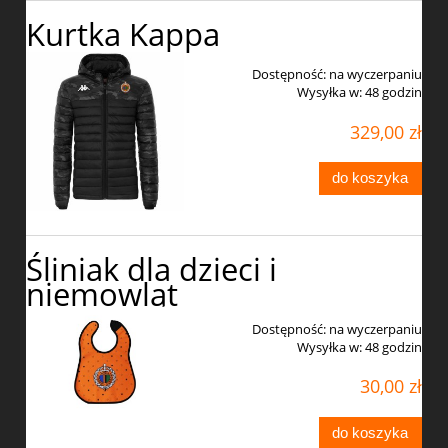
Kurtka Kappa
Dostępność:
na wyczerpaniu
Wysyłka w:
48 godzin
329,00 zł
do koszyka
Śliniak dla dzieci i
niemowląt
Dostępność:
na wyczerpaniu
Wysyłka w:
48 godzin
30,00 zł
do koszyka