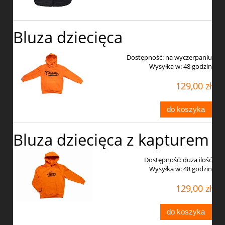
Bluza dziecięca
Dostępność:
na wyczerpaniu
Wysyłka w:
48 godzin
129,00 zł
do koszyka
Bluza dziecięca z kapturem
Dostępność:
duża ilość
Wysyłka w:
48 godzin
129,00 zł
do koszyka