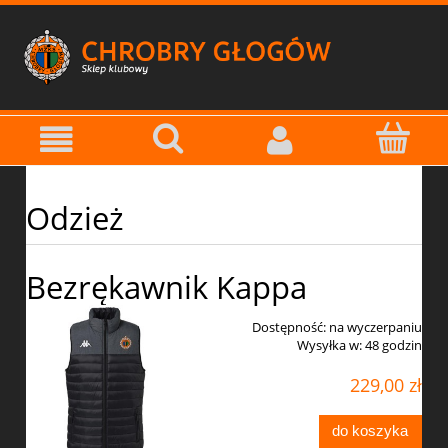
Odzież
Bezrękawnik Kappa
Dostępność:
na wyczerpaniu
Wysyłka w:
48 godzin
229,00 zł
do koszyka